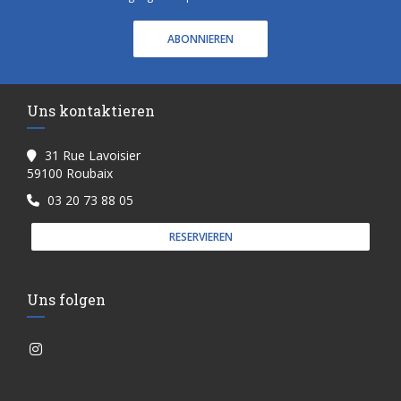
ABONNIEREN
Uns kontaktieren
31 Rue Lavoisier
((öffnet ein neues Fenster))
59100 Roubaix
03 20 73 88 05
RESERVIEREN
Uns folgen
Instagram ((öffnet ein neues Fenster))