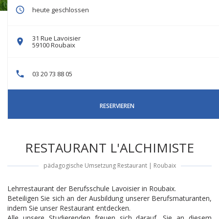
heute geschlossen
31 Rue Lavoisier
((öffnet ein neues Fenster))
59100 Roubaix
03 20 73 88 05
RESERVIEREN
RESTAURANT L'ALCHIMISTE
pädagogische Umsetzung Restaurant
|
Roubaix
Lehrrestaurant der Berufsschule Lavoisier in Roubaix.
Beteiligen Sie sich an der Ausbildung unserer Berufsmaturanten,
indem Sie unser Restaurant entdecken.
Alle unsere Studierenden freuen sich darauf, Sie an diesem