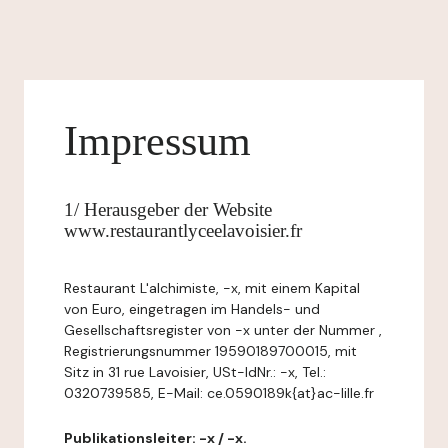
Impressum
1/ Herausgeber der Website
www.restaurantlyceelavoisier.fr
Restaurant L'alchimiste, -x, mit einem Kapital
von Euro, eingetragen im Handels- und
Gesellschaftsregister von -x unter der Nummer ,
Registrierungsnummer 19590189700015, mit
Sitz in 31 rue Lavoisier, USt-IdNr.: -x, Tel.:
0320739585, E-Mail: ce.0590189k{at}ac-lille.fr
Publikationsleiter: -x / -x.