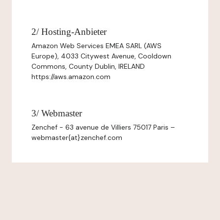
2/ Hosting-Anbieter
Amazon Web Services EMEA SARL (AWS
Europe), 4033 Citywest Avenue, Cooldown
Commons, County Dublin, IRELAND
https://aws.amazon.com
3/ Webmaster
Zenchef - 63 avenue de Villiers 75017 Paris –
webmaster{at}zenchef.com