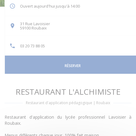
Ouvert aujourd'hui jusqu'à 14:00
31 Rue Lavoisier
((ouvre une nouvelle fenêtre))
59100 Roubaix
03 20 73 88 05
RÉSERVER
RESTAURANT L'ALCHIMISTE
Restaurant d'application pédagogique
|
Roubaix
Restaurant d'application du lycée professionnel Lavoisier à
Roubaix.
Menus différents chaque jour, 100% fait maison