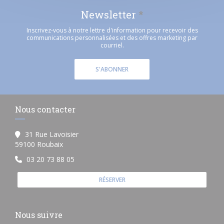
Newsletter
*
Inscrivez-vous à notre lettre d'information pour recevoir des
communications personnalisées et des offres marketing par
courriel.
S'ABONNER
Nous contacter
31 Rue Lavoisier
((ouvre une nouvelle fenêtre))
59100 Roubaix
03 20 73 88 05
RÉSERVER
Nous suivre