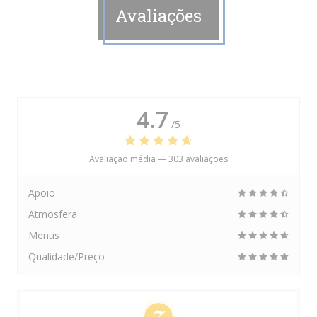
Avaliações
4.7
/5
Avaliação média —
303 avaliações
Apoio
Atmosfera
Menus
Qualidade/Preço