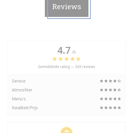
Reviews
4.7
/5
Gemiddelde rating —
303 reviews
Service
Atmosfeer
Menu's
Kwaliteit/Prijs