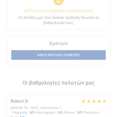
100% πιστοποιημένες βαθμολογίες
Οι πελάτες μας που έκαναν κράτηση έδωσαν τη
βαθμολογία τους
Κράτηση
ΚΆΝΤΕ ΚΡΆΤΗΣΗ ΤΡΑΠΕΖΙΟΎ
Οι βαθμολογίες πελατών μας
Robert
D
2026-06-18
- 18:30 - καλεσμένοι 1
Υπηρεσία
:
5
/5
Ατμόσφαιρα
:
5
/5
Μενού
:
5
/5
Ποιότητα /