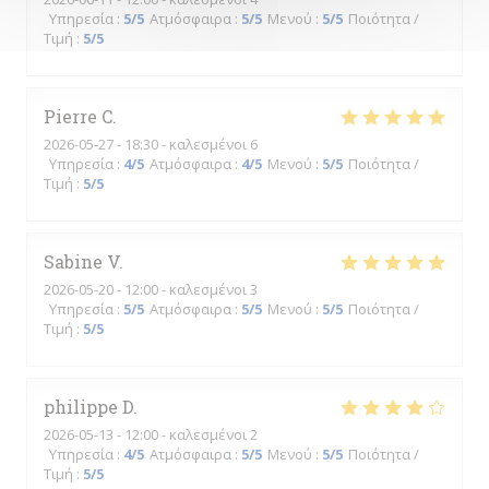
Υπηρεσία
:
5
/5
Ατμόσφαιρα
:
5
/5
Μενού
:
5
/5
Ποιότητα /
Τιμή
:
5
/5
Pierre
C
2026-05-27
- 18:30 - καλεσμένοι 6
Υπηρεσία
:
4
/5
Ατμόσφαιρα
:
4
/5
Μενού
:
5
/5
Ποιότητα /
Τιμή
:
5
/5
Sabine
V
2026-05-20
- 12:00 - καλεσμένοι 3
Υπηρεσία
:
5
/5
Ατμόσφαιρα
:
5
/5
Μενού
:
5
/5
Ποιότητα /
Τιμή
:
5
/5
philippe
D
2026-05-13
- 12:00 - καλεσμένοι 2
Υπηρεσία
:
4
/5
Ατμόσφαιρα
:
5
/5
Μενού
:
5
/5
Ποιότητα /
Τιμή
:
5
/5