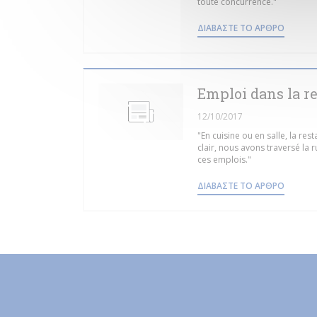
toute concurrence."
((ΑΝΟΊΓ
ΔΙΑΒΆΣΤΕ ΤΟ ΆΡΘΡΟ
Emploi dans la re
12/10/2017
"En cuisine ou en salle, la re
clair, nous avons traversé la 
ces emplois."
((ΑΝΟΊΓ
ΔΙΑΒΆΣΤΕ ΤΟ ΆΡΘΡΟ