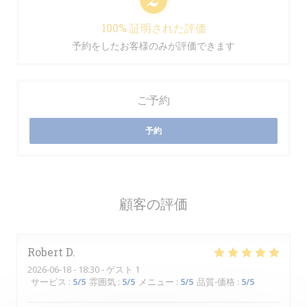
100% 証明された評価
予約をしたお客様のみが評価できます
ご予約
予約
顧客の評価
Robert
D
2026-06-18
- 18:30 - ゲスト 1
サービス
:
5
/5
雰囲気
:
5
/5
メニュー
:
5
/5
品質-価格
:
5
/5