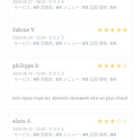
2026-05-27
- 18:30 - ゲスト 6
サービス
:
4
/5
雰囲気
:
4
/5
メニュー
:
5
/5
品質-価格
:
5
/5
Sabine
V
2026-05-20
- 12:00 - ゲスト 3
サービス
:
5
/5
雰囲気
:
5
/5
メニュー
:
5
/5
品質-価格
:
5
/5
philippe
D
2026-05-13
- 12:00 - ゲスト 2
サービス
:
4
/5
雰囲気
:
5
/5
メニュー
:
5
/5
品質-価格
:
5
/5
bon repas mais les aliments devraient etre un plus chaud
alain
A
2026-05-13
- 12:00 - ゲスト 2
サービス
:
3
/5
雰囲気
:
3
/5
メニュー
:
4
/5
品質-価格
:
4
/5