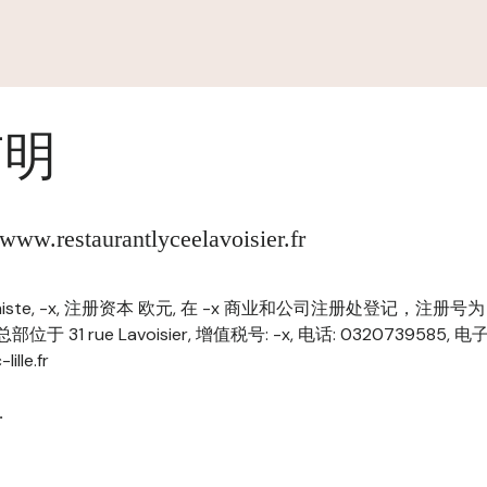
声明
restaurantlyceelavoisier.fr
lchimiste, -x, 注册资本 欧元, 在 -x 商业和公司注册处登记，注册号为 ,
 总部位于 31 rue Lavoisier, 增值税号: -x, 电话: 0320739585, 
ille.fr
.