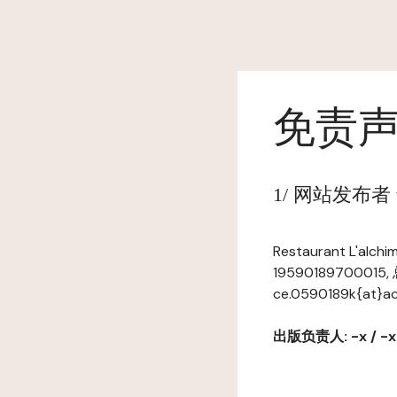
免责
1/ 网站发布者 www.
Restaurant L'a
19590189700015,
ce.0590189k{at}ac-l
出版负责人: -x / -x